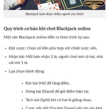
Blackjack luôn được nhiều người yêu thích
Quy trình cơ bản khi chơi Blackjack online
Một ván Blackjack online diễn ra theo trình tự sau:
Đặt cược: Chọn số tiền phù hợp với chiến lược vốn.
Nhận bài: Mỗi bên nhận 2 lá, người chơi mở cả hai, nhà
cái mở 1 lá.
Lựa chọn hành động:
Rút bài (Hit) để tăng điểm.
Dừng bài (Stand) để giữ điểm hiện tại.
Tách bài (Split) khi có hai lá giống nhau.
Cược gấp đôi (Double Down) nếu tin vào khả