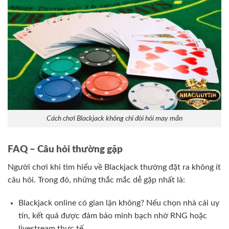
Cách chơi Blackjack không chỉ đòi hỏi may mắn
FAQ – Câu hỏi thường gặp
Người chơi khi tìm hiểu về Blackjack thường đặt ra không ít
câu hỏi. Trong đó, những thắc mắc dễ gặp nhất là:
Blackjack online có gian lận không? Nếu chọn nhà cái uy
tín, kết quả được đảm bảo minh bạch nhờ RNG hoặc
livestream thực tế.