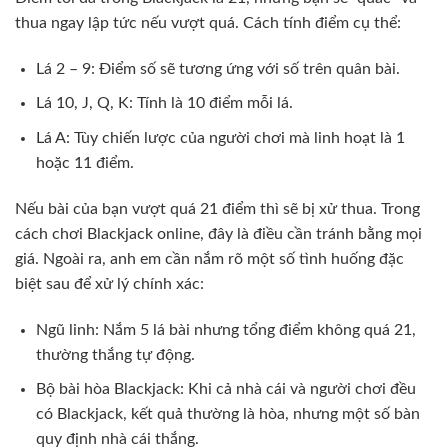
thua ngay lập tức nếu vượt quá. Cách tính điểm cụ thể:
Lá 2 – 9: Điểm số sẽ tương ứng với số trên quân bài.
Lá 10, J, Q, K: Tính là 10 điểm mỗi lá.
Lá A: Tùy chiến lược của người chơi mà linh hoạt là 1
hoặc 11 điểm.
Nếu bài của bạn vượt quá 21 điểm thì sẽ bị xử thua. Trong
cách chơi Blackjack online, đây là điều cần tránh bằng mọi
giá. Ngoài ra, anh em cần nắm rõ một số tình huống đặc
biệt sau để xử lý chính xác:
Ngũ linh: Nắm 5 lá bài nhưng tổng điểm không quá 21,
thường thắng tự động.
Bộ bài hòa Blackjack: Khi cả nhà cái và người chơi đều
có Blackjack, kết quả thường là hòa, nhưng một số bàn
quy định nhà cái thắng.