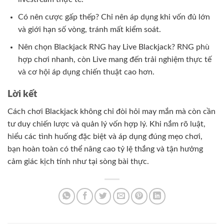
Có nên cược gấp thếp? Chỉ nên áp dụng khi vốn đủ lớn
và giới hạn số vòng, tránh mất kiểm soát.
Nên chọn Blackjack RNG hay Live Blackjack? RNG phù
hợp chơi nhanh, còn Live mang đến trải nghiệm thực tế
và cơ hội áp dụng chiến thuật cao hơn.
Lời kết
Cách chơi Blackjack không chỉ đòi hỏi may mắn mà còn cần
tư duy chiến lược và quản lý vốn hợp lý. Khi nắm rõ luật,
hiểu các tình huống đặc biệt và áp dụng đúng mẹo chơi,
bạn hoàn toàn có thể nâng cao tỷ lệ thắng và tận hưởng
cảm giác kịch tính như tại sòng bài thực.