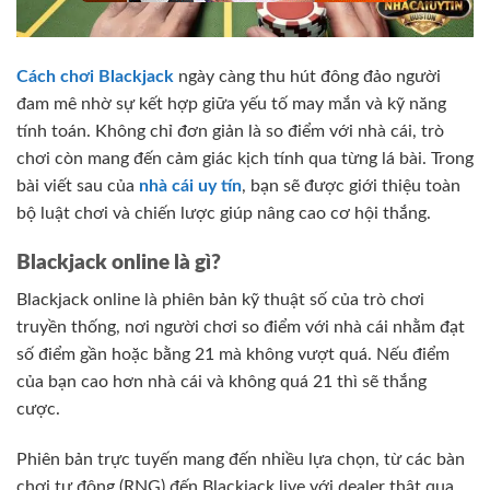
Cách chơi Blackjack
ngày càng thu hút đông đảo người
đam mê nhờ sự kết hợp giữa yếu tố may mắn và kỹ năng
tính toán. Không chỉ đơn giản là so điểm với nhà cái, trò
chơi còn mang đến cảm giác kịch tính qua từng lá bài. Trong
bài viết sau của
nhà cái uy tín
, bạn sẽ được giới thiệu toàn
bộ luật chơi và chiến lược giúp nâng cao cơ hội thắng.
Blackjack online là gì?
Blackjack online là phiên bản kỹ thuật số của trò chơi
truyền thống, nơi người chơi so điểm với nhà cái nhằm đạt
số điểm gần hoặc bằng 21 mà không vượt quá. Nếu điểm
của bạn cao hơn nhà cái và không quá 21 thì sẽ thắng
cược.
Phiên bản trực tuyến mang đến nhiều lựa chọn, từ các bàn
chơi tự động (RNG) đến Blackjack live với dealer thật qua