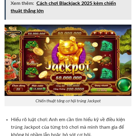
Xem thêm:
Cách chơi Blackjack 2025 kèm chiến
thuật thắng lớn
Chiến thuật tăng cơ hội trúng Jackpot
Hiểu rõ luật chơi: Anh em cần tìm hiểu kỹ về điều kiện
trúng Jackpot của từng trò chơi mà mình tham gia để
không bị nhầm lẫn hoặc bỏ sót cơ hội.