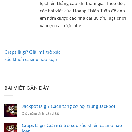
lệ chiến thắng cao khi tham gia. Theo dõi,
các bài viết của Hoàng Thiên Tuấn để anh
em nắm được các nhà cái uy tín, luật chơi
và mẹo cá cược nhé.
Craps là gì? Giải mã trò xúc
xắc khiến casino náo loạn
BÀI VIẾT GẦN ĐÂY
Jackpot là gì? Cách tăng cơ hội trúng Jackpot
16
Th8
Chức năng bình luận bị tắt
ở
Jackpot
là
Craps là gì? Giải mã trò xúc xắc khiến casino náo
16
gì?
loạn
Th8