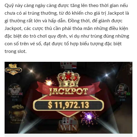
Quỹ này càng ngày càng được tăng lên theo thời gian nếu
chưa có ai trúng thưởng, từ đó khiến cho giá trị Jackpot là
gì thường rất lớn và hấp dẫn. Đồng thời, để giành được
Jackpot, các cược thủ cần phải thỏa mãn những điều kiện
đặc biệt do trò chơi quy định, ví dụ như trùng đúng những
con số trên vé số, đạt được tổ hợp biểu tượng đặc biệt
trong slot.