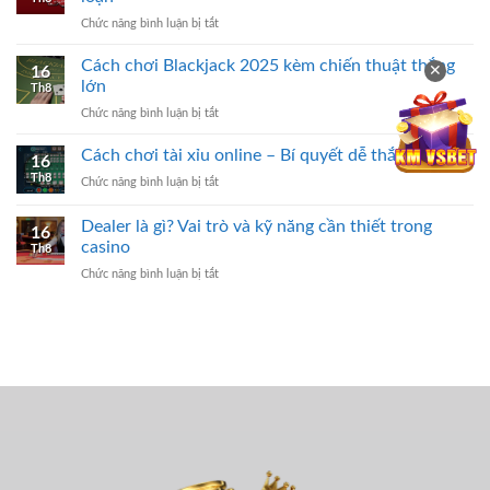
Cách
Chức năng bình luận bị tắt
ở
tăng
Craps
cơ
là
hội
Cách chơi Blackjack 2025 kèm chiến thuật thắng
✕
16
gì?
trúng
lớn
Th8
Giải
Jackpot
Chức năng bình luận bị tắt
ở
mã
Cách
trò
chơi
Cách chơi tài xỉu online – Bí quyết dễ thắng lớn
xúc
16
Blackjack
xắc
Th8
Chức năng bình luận bị tắt
ở
2025
khiến
Cách
kèm
casino
chơi
Dealer là gì? Vai trò và kỹ năng cần thiết trong
chiến
náo
16
tài
thuật
casino
loạn
Th8
xỉu
thắng
Chức năng bình luận bị tắt
ở
online
lớn
Dealer
–
là
Bí
gì?
quyết
Vai
dễ
trò
thắng
và
lớn
kỹ
năng
cần
thiết
trong