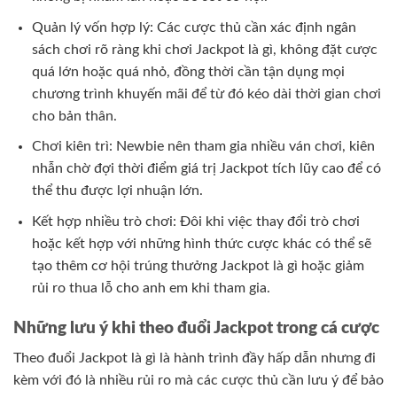
Quản lý vốn hợp lý: Các cược thủ cần xác định ngân
sách chơi rõ ràng khi chơi Jackpot là gì, không đặt cược
quá lớn hoặc quá nhỏ, đồng thời cần tận dụng mọi
chương trình khuyến mãi để từ đó kéo dài thời gian chơi
cho bản thân.
Chơi kiên trì: Newbie nên tham gia nhiều ván chơi, kiên
nhẫn chờ đợi thời điểm giá trị Jackpot tích lũy cao để có
thể thu được lợi nhuận lớn.
Kết hợp nhiều trò chơi: Đôi khi việc thay đổi trò chơi
hoặc kết hợp với những hình thức cược khác có thể sẽ
tạo thêm cơ hội trúng thưởng Jackpot là gì hoặc giảm
rủi ro thua lỗ cho anh em khi tham gia.
Những lưu ý khi theo đuổi Jackpot trong cá cược
Theo đuổi Jackpot là gì là hành trình đầy hấp dẫn nhưng đi
kèm với đó là nhiều rủi ro mà các cược thủ cần lưu ý để bảo