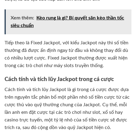
Xem thêm:
Kèo rung là gì? Bí quyết săn kèo thần tốc
siêu chuẩn
Tiếp theo là Fixed Jackpot, với kiểu Jackpot này thì số tiền
thưởng đã được ấn định ngay từ đầu và không thay đổi dù
có nhiều lượt cược. Fixed Jackpot thường được xuất hiện
trong các trò chơi như máy slots truyền thống.
Cách tính và tích lũy Jackpot trong cá cược
Cách tính và tích lũy Jackpot là gì trong cá cược được dựa
trên nguyên tắc phân bổ một phần nhỏ số tiền cược từ các
cược thủ vào quỹ thưởng chung của Jackpot. Cụ thể, mỗi
lần anh em đặt cược tại các trò chơi như slot, xổ số hay
casino trực tuyến, một tỷ lệ nhỏ của số tiền cược sẽ được
trích ra, sau đó cộng dồn vào quỹ Jackpot hiện có.