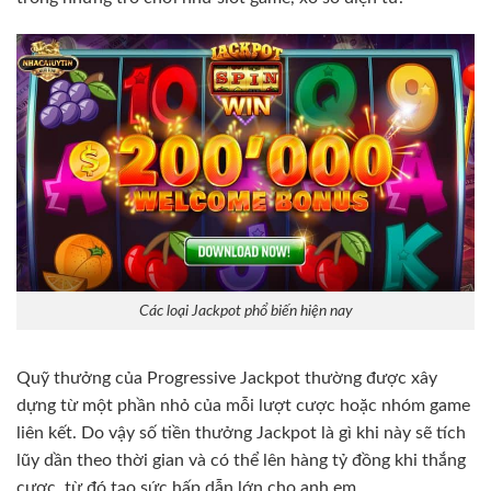
Các loại Jackpot phổ biến hiện nay
Quỹ thưởng của Progressive Jackpot thường được xây
dựng từ một phần nhỏ của mỗi lượt cược hoặc nhóm game
liên kết. Do vậy số tiền thưởng Jackpot là gì khi này sẽ tích
lũy dần theo thời gian và có thể lên hàng tỷ đồng khi thắng
cược, từ đó tạo sức hấp dẫn lớn cho anh em.