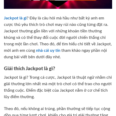
Jackpot là gì
? Đây là câu hỏi mà hầu như bất kỳ anh em
cược thủ yêu thích trò chơi may rủi nào cũng từng đặt ra.
Jackpot thường gắn liền với những khoản tiền thưởng
khủng và có thể thay đổi cuộc đời người chiến thắng chỉ
trong một lần chơi. Theo đó, để tìm hiểu chi tiết về Jackpot,
mời anh em cùng
nhà cái uy tín
tham khảo ngay phần nội
dung bài viết bên dưới đây nhé.
Giải thích Jackpot là gì?
Jackpot là gì? Trong cá cược, Jackpot là thuật ngữ nhằm chỉ
giải thưởng lớn nhất mà một trò chơi có thể trao cho người
thắng cuộc. Điểm đặc biệt của Jackpot nằm ở cơ chế tích
lũy điểm thưởng.
Theo đó, nếu không ai trúng, phần thưởng sẽ tiếp tục cộng
dồn qua từng lượt chơi, khiến cho giá trị giải thưởng tăng