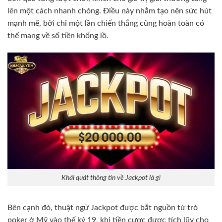
lên một cách nhanh chóng. Điều này nhằm tạo nên sức hút
mạnh mẽ, bởi chỉ một lần chiến thắng cũng hoàn toàn có
thể mang về số tiền khổng lồ.
Khái quát thông tin về Jackpot là gì
Bên cạnh đó, thuật ngữ Jackpot được bắt nguồn từ trò
poker ở Mỹ vào thế kỷ 19, khi tiền cược được tích lũy cho