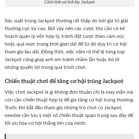
Cách tính và tích lũy Jackpot
Xác suất trúng Jackpot thường rất thấp do bởi giá trị giải
thưởng cực kỳ cao. Bởi vậy nên các cược thủ cần có kế
hoạch quản lý vốn hợp lý, tránh đặt cược theo cảm xúc
hoặc quá mức trong thời gian dài để từ đó duy trì cơ hội
tham gia lâu dài. Đồng thời, việc nắm rõ thể lệ từng loại
Jackpot cũng giúp anh em tránh nhầm lẫn hoặc bỏ lỡ
những quyền lợi trong quá trình chơi.
Chiến thuật chơi để tăng cơ hội trúng Jackpot
Việc chơi Jackpot là gì không đơn thuần chỉ là may mắn mà
còn cần chiến thuật hợp lý để gia tăng cơ hội trúng thưởng.
Trước khi bắt đầu tham gia những trò chơi có Jackpot,
newbie cần lưu ý một số chiến thuật quan trọng sau đây để
tối ưu hóa cơ hội thắng lớn của mình: