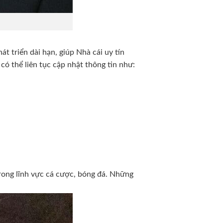
t triển dài hạn, giúp Nhà cái uy tín
ó thể liên tục cập nhật thông tin như:
rong lĩnh vực cá cược, bóng đá. Những