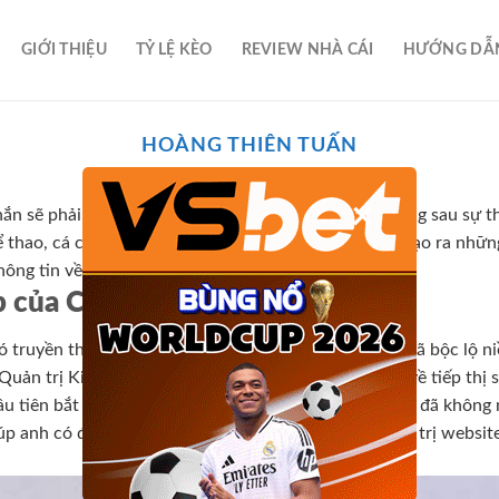
GIỚI THIỆU
TỶ LỆ KÈO
REVIEW NHÀ CÁI
HƯỚNG DẪN
HOÀNG THIÊN TUẤN
×
ắn sẽ phải kể đến
CEO Hoàng Thiên Tuấn
, người đứng sau sự t
 thao, cá cược uy tín hàng đầu Việt Nam, đồng thời tạo ra nhữn
hông tin về Hoàng Thiên Tuấn ngay sau đây!
ệp của CEO Hoàng Thiên Tuấn
ó truyền thống kinh doanh. Ngay từ khi còn trẻ, anh đã bộc lộ n
Quản trị Kinh doanh, anh tiếp tục trau dồi kiến thức về tiếp thị
u tiên bắt đầu của sự nghiệp, CEO Hoàng Thiên Tuấn đã không n
úp anh có được kinh nghiệm khổng lồ trong việc quản trị website