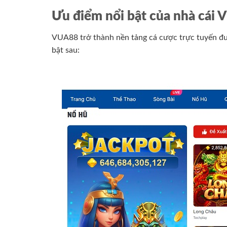
Ưu điểm nổi bật của nhà cái V
VUA88 trở thành nền tảng cá cược trực tuyến đư
bật sau: