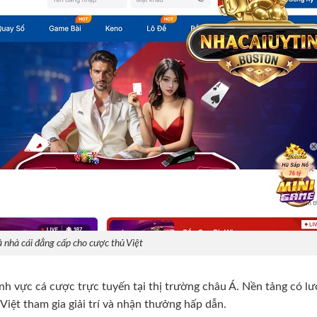
nhà cái đẳng cấp cho cược thủ Việt
nh vực cá cược trực tuyến tại thị trường châu Á. Nền tảng có l
Việt tham gia giải trí và nhận thưởng hấp dẫn.