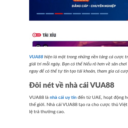
VUA88
hiện là một trong những nền tảng cá cược tr
giải trí mỗi ngày. Bạn có thể hiểu rõ hơn về sân chơ
ngay để có thể tự tin tạo tài khoản, tham gia cá c
Đôi nét về nhà cái VUA88
VUA88 là
nhà cái uy tín
đến từ UAE, hoạt động hợ
thế giới. Nhà cái VUA88 tạo ra cho cược thủ Việt
lệ trả thưởng cao.