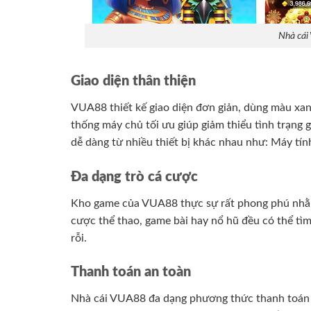
Nhà cái
Giao diện thân thiện
VUA88 thiết kế giao diện đơn giản, dùng màu xanh
thống máy chủ tối ưu giúp giảm thiểu tình trạng 
dễ dàng từ nhiều thiết bị khác nhau như: Máy tính
Đa dạng trò cá cược
Kho game của VUA88 thực sự rất phong phú nhằm 
cược thể thao, game bài hay nổ hũ đều có thể tìm
rỗi.
Thanh toán an toàn
Nhà cái VUA88 đa dạng phương thức thanh toán c