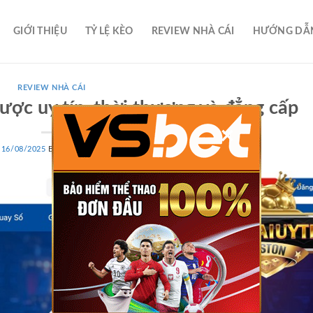
GIỚI THIỆU
TỶ LỆ KÈO
REVIEW NHÀ CÁI
HƯỚNG DẪN
REVIEW NHÀ CÁI
ợc uy tín, thời thượng và đẳng cấp
×
O
16/08/2025
BỞI
HOÀNG THIÊN TUẤN