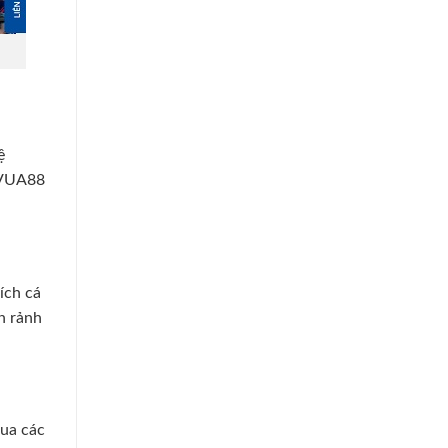
ệ
a VUA88
ích cá
n rảnh
qua các