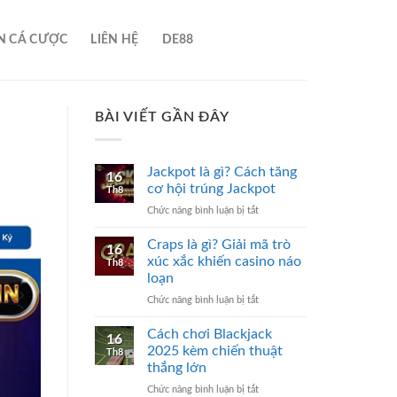
 CÁ CƯỢC
LIÊN HỆ
DE88
BÀI VIẾT GẦN ĐÂY
Jackpot là gì? Cách tăng
16
cơ hội trúng Jackpot
Th8
Chức năng bình luận bị tắt
ở
Jackpot
là
Craps là gì? Giải mã trò
16
gì?
xúc xắc khiến casino náo
Th8
Cách
loạn
tăng
Chức năng bình luận bị tắt
ở
cơ
Craps
hội
là
trúng
Cách chơi Blackjack
16
gì?
Jackpot
2025 kèm chiến thuật
Th8
Giải
thắng lớn
mã
Chức năng bình luận bị tắt
ở
trò