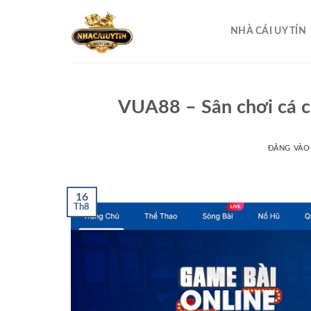
Bỏ
qua
NHÀ CÁI UY TÍN
nội
dung
VUA88 – Sân chơi cá cư
ĐĂNG VÀ
16
Th8