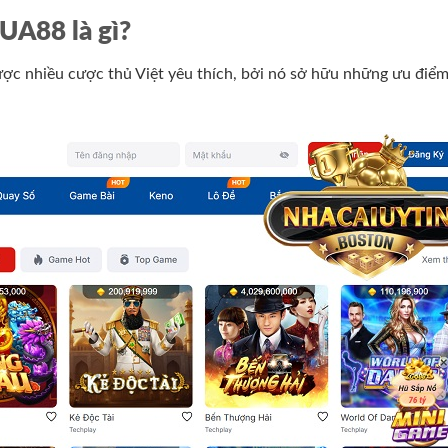
UA88 là gì?
ợc nhiều cược thủ Việt yêu thích, bởi nó sở hữu những ưu điểm