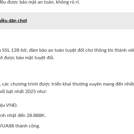
 đều được bảo mật an toàn, không rò rỉ.
iều dân chơi
L 128-bit, đảm bảo an toàn tuyệt đối cho thông tin thành viê
ẽ được bảo mật tuyệt đối.
 các chương trình được triển khai thường xuyên mang đến nhiều
nổi bật nhất 2025 như:
riệu VNĐ.
sinh nhật đến 28.888K.
a VUA88 thành công.