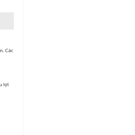
n. Các
 lợi