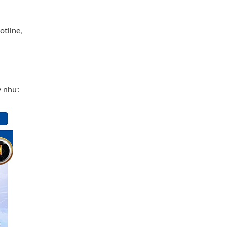
otline,
y như: